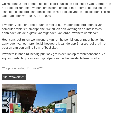
Op zaterdag 3 juni opende het eerste digipunt in de bibliotheek van Beernem. In
het digipunt kunnen inwoners gratis een computer met internet gebruiken en
staat een digihelper klaar om te helpen met digitale vragen. Het digipunt is elke
zaterdag open van 10.00 tot 12.00 u.
Inwoners zullen er terecht kunnen met al hun vragen rond het gebruik van
computer, tablet en smartphone. We zullen ook vormingen en infosessies
aanbieden die de digitale vaardigheden van onze inwoners versterken.
Heel concreet zullen we inwoners kunnen helpen bij onder meer het online
aanvragen van een premie, bij het gebruik van de app Smartschool of bij het
betalen van een online trein- of busticket.
Inwoners kunnen bij het digipunt ook gratis een laptop of tablet ontlenen. Ze
krijgen hierbij hulp van een digihelper om met het toestel te leren werken.
op
donderdag 15 juni 2023
Nieuwsoverzicht