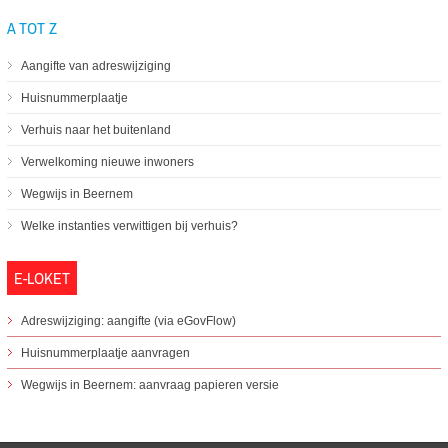
A TOT Z
Aangifte van adreswijziging
Huisnummerplaatje
Verhuis naar het buitenland
Verwelkoming nieuwe inwoners
Wegwijs in Beernem
Welke instanties verwittigen bij verhuis?
E-LOKET
Adreswijziging: aangifte (via eGovFlow)
Huisnummerplaatje aanvragen
Wegwijs in Beernem: aanvraag papieren versie