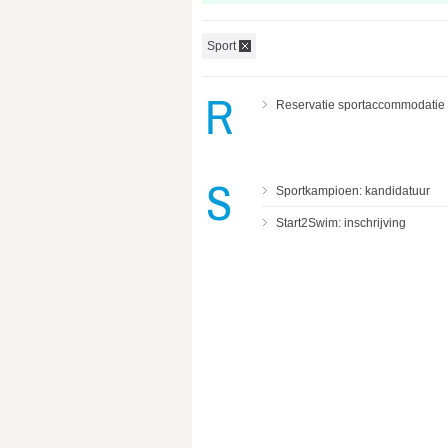
Sport
R
Reservatie sportaccommodatie 
S
Sportkampioen: kandidatuur
Start2Swim: inschrijving