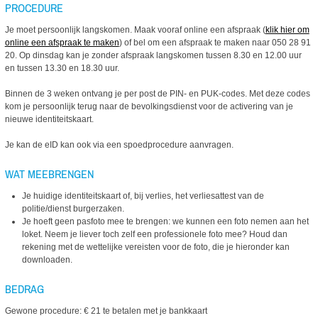
PROCEDURE
Je moet persoonlijk langskomen. Maak vooraf online een afspraak (
klik hier om
online een afspraak te maken
) of bel om een afspraak te maken naar 050 28 91
20. Op dinsdag kan je zonder afspraak langskomen tussen 8.30 en 12.00 uur
en tussen 13.30 en 18.30 uur.
Binnen de 3 weken ontvang je per post de PIN- en PUK-codes. Met deze codes
kom je persoonlijk terug naar de bevolkingsdienst voor de activering van je
nieuwe identiteitskaart.
Je kan de eID kan ook via een spoedprocedure aanvragen.
WAT MEEBRENGEN
Je huidige identiteitskaart of, bij verlies, het verliesattest van de
politie/dienst burgerzaken.
Je hoeft geen pasfoto mee te brengen: we kunnen een foto nemen aan het
loket. Neem je liever toch zelf een professionele foto mee? Houd dan
rekening met de wettelijke vereisten voor de foto, die je hieronder kan
downloaden.
BEDRAG
Gewone procedure: € 21 te betalen met je bankkaart