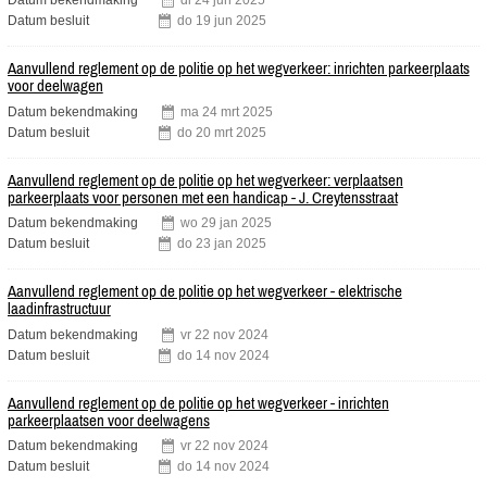
Datum bekendmaking
di
24
jun
2025
Datum besluit
do
19
jun
2025
Aanvullend reglement op de politie op het wegverkeer: inrichten parkeerplaats
voor deelwagen
Datum bekendmaking
ma
24
mrt
2025
Datum besluit
do
20
mrt
2025
Aanvullend reglement op de politie op het wegverkeer: verplaatsen
parkeerplaats voor personen met een handicap - J. Creytensstraat
Datum bekendmaking
wo
29
jan
2025
Datum besluit
do
23
jan
2025
Aanvullend reglement op de politie op het wegverkeer - elektrische
laadinfrastructuur
Datum bekendmaking
vr
22
nov
2024
Datum besluit
do
14
nov
2024
Aanvullend reglement op de politie op het wegverkeer - inrichten
parkeerplaatsen voor deelwagens
Datum bekendmaking
vr
22
nov
2024
Datum besluit
do
14
nov
2024