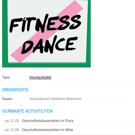
Type
Sportactiviteit
ORGANISATIE
Naam
Gezinsbond Oedelem-Beernem
VERWANTE ACTIVITEITEN
op
11
.
08
Gezondheidswandelen in Flora
op
11
.
08
Gezondheidswandelen in Mirte