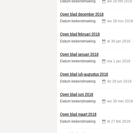
Datum bekendmaking
wo
28
mrt
2018
Open blad december 2018
Datum bekendmaking
wo
28
nov
2018
Open blad februari 2018
Datum bekendmaking
di
30
jan
2018
Open blad januari 2018
Datum bekendmaking
ma
1
jan
2018
Open blad juli-augustus 2018
Datum bekendmaking
do
28
jun
2018
Open blad juni 2018
Datum bekendmaking
wo
30
mei
2018
Open blad maart 2018
Datum bekendmaking
di
27
feb
2018